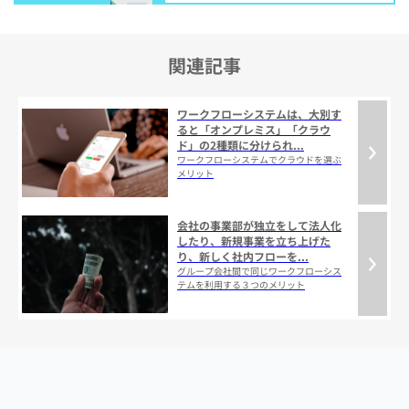
関連記事
ワークフローシステムは、大別す
ると「オンプレミス」「クラウ
ド」の2種類に分けられ...
ワークフローシステムでクラウドを選ぶ
メリット
会社の事業部が独立をして法人化
したり、新規事業を立ち上げた
り、新しく社内フローを...
グループ会社間で同じワークフローシス
テムを利用する３つのメリット