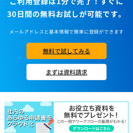
ご利用登録は1分で完了！すぐに
30日間の無料お試しが可能です。
メールアドレスと基本情報で簡単に登録ができます
無料で試してみる
まずは資料請求