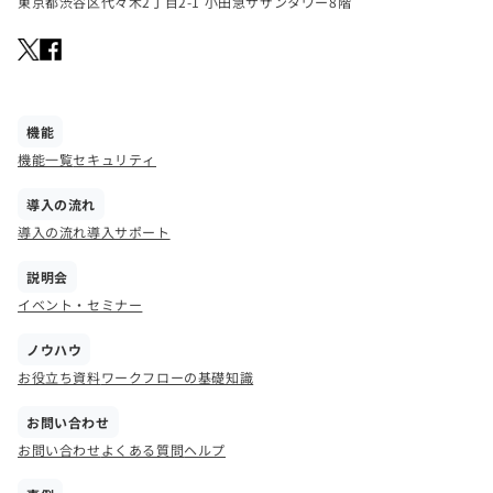
東京都渋谷区代々木2丁目2-1 小田急サザンタワー8階
機能
機能一覧
セキュリティ
導入の流れ
導入の流れ
導入サポート
説明会
イベント・セミナー
ノウハウ
お役立ち資料
ワークフローの基礎知識
お問い合わせ
お問い合わせ
よくある質問
ヘルプ