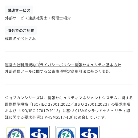
関連サービス
外部サービス連携
社労士・税理士紹介
海外でのご利用
韓国
タイ
ベトナム
運営会社
利用規約
プライバシーポリシー
情報セキュリティ基本方針
外部送信ツールに関する公表事項
特定商取引法に基づく表記
ジョブカンシリーズは、情報セキュリティマネジメントシステムに関する
国際標準規格「ISO/IEC 27001:2022／JIS Q 27001:2023」の要求事項
および「ISO/IEC 27017:2015」に基づくISMSクラウドセキュリティ認
証に関する要求事項(JIP-ISMS517-1.0)に適合しています。