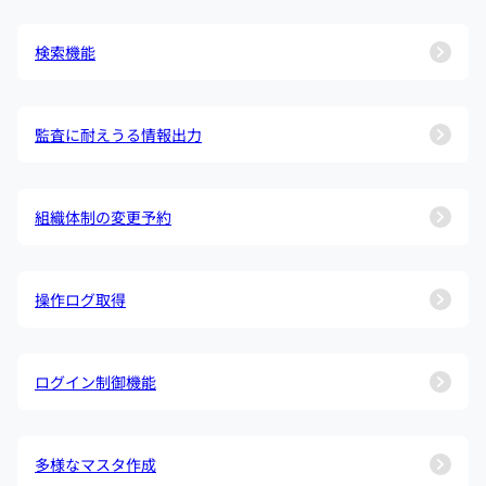
検索機能
監査に耐えうる情報出力
組織体制の変更予約
操作ログ取得
ログイン制御機能
多様なマスタ作成