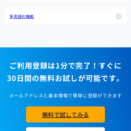
多言語化機能
ご利用登録は1分で完了！すぐに
30日間の無料お試しが可能です。
メールアドレスと基本情報で簡単に登録ができます
無料で試してみる