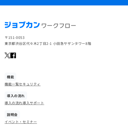
〒151-0053
東京都渋谷区代々木2丁目2-1 小田急サザンタワー8階
機能
機能一覧
セキュリティ
導入の流れ
導入の流れ
導入サポート
説明会
イベント・セミナー