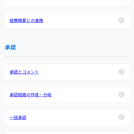
経費精算との連携
承認
承認とコメント
承認経路の作成・分岐
一括承認