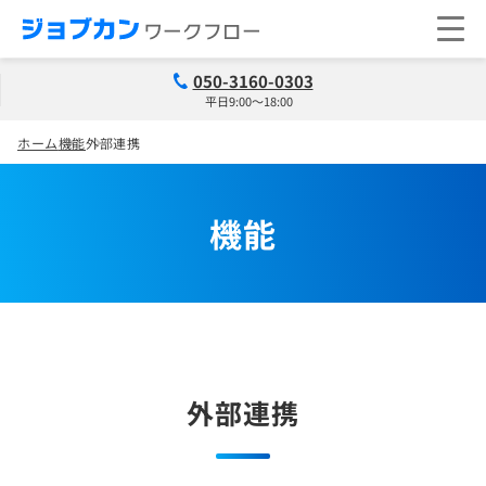
050-3160-0303
平日9:00～18:00
ホーム
機能
外部連携
機能
外部連携