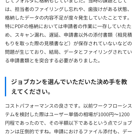
してフォルダに格納もしていました。当時の課題として
は、担当者のファイリングし忘れや、歯抜けがある状態、
格納したデータの内容不足が度々発生していたことです。
特にPDFの格納においては申請者の作業に一存していたた
め、スキャン漏れ、遅延、申請書以外の添付書類（相見積
もりを取った際の見積書など）が保存されていないなどの
問題が生じており、結局、データとファイリングされてい
る申請書類とを突合する必要がありました。
ジョブカンを選んでいただいた決め手を教
えてください。
コストパフォーマンスの良さです。以前ワークフローシス
テムを検討した際はユーザー単価の相場が1000円〜1200
円程であったので、その半額以下であるという点でジョブ
カンは圧倒的ですね。申請におけるファイル添付も、デー