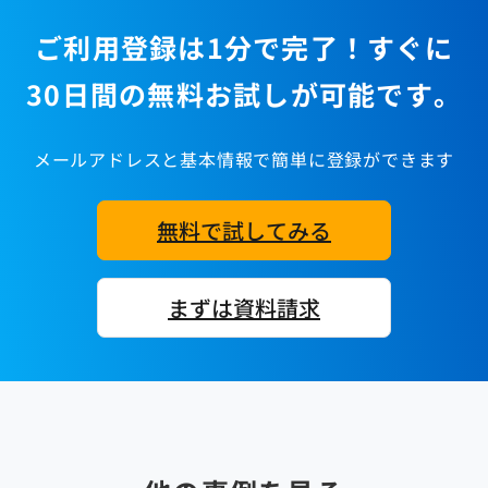
ご利用登録は1分で完了！すぐに
30日間の無料お試しが可能です。
メールアドレスと基本情報で簡単に登録ができます
無料で試してみる
まずは資料請求