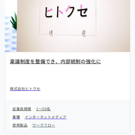
稟議制度を整備でき、内部統制の強化に
株式会社ヒトクセ
従業員規模
1～50名
業種
インターネットメディア
使用製品
ワークフロー