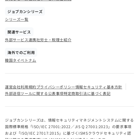
ジョブカンシリーズ
シリーズ一覧
関連サービス
外部サービス連携
社労士・税理士紹介
海外でのご利用
韓国
タイ
ベトナム
運営会社
利用規約
プライバシーポリシー
情報セキュリティ基本方針
外部送信ツールに関する公表事項
特定商取引法に基づく表記
ジョブカンシリーズは、情報セキュリティマネジメントシステムに関する
国際標準規格「ISO/IEC 27001:2022／JIS Q 27001:2023」の要求事項
および「ISO/IEC 27017:2015」に基づくISMSクラウドセキュリティ認