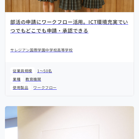
部活の申請にワークフロー活用。ICT環境充実でい
つでもどこでも申請・承認できる
サレジアン国際学園中学校高等学校
従業員規模
1～50名
業種
教育機関
使用製品
ワークフロー