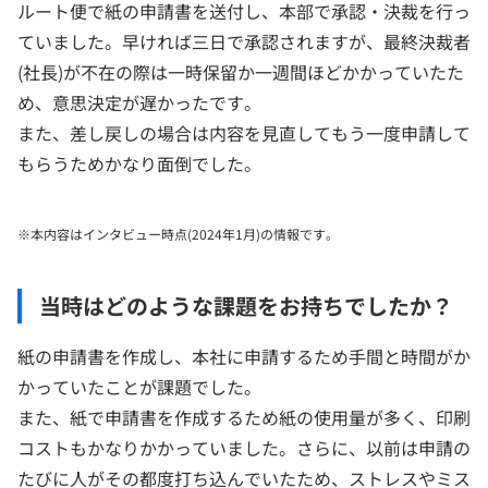
ルート便で紙の申請書を送付し、本部で承認・決裁を行っ
ていました。早ければ三日で承認されますが、最終決裁者
(社長)が不在の際は一時保留か一週間ほどかかっていたた
め、意思決定が遅かったです。
また、差し戻しの場合は内容を見直してもう一度申請して
もらうためかなり面倒でした。
※本内容はインタビュー時点(2024年1月)の情報です。
当時はどのような課題をお持ちでしたか？
紙の申請書を作成し、本社に申請するため手間と時間がか
かっていたことが課題でした。
また、紙で申請書を作成するため紙の使用量が多く、印刷
コストもかなりかかっていました。さらに、以前は申請の
たびに人がその都度打ち込んでいたため、ストレスやミス