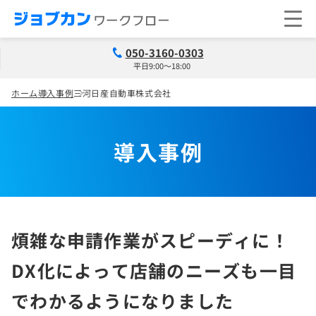
050-3160-0303
平日9:00～18:00
ホーム
導入事例
三河日産自動車株式会社
導入事例
煩雑な申請作業がスピーディに！
DX化によって店舗のニーズも一目
でわかるようになりました