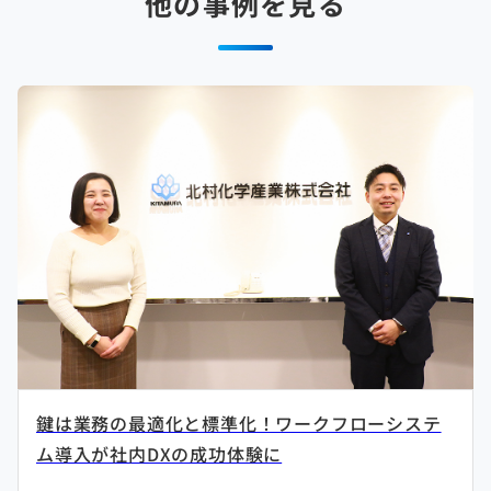
他の事例を見る
鍵は業務の最適化と標準化！ワークフローシステ
ム導入が社内DXの成功体験に