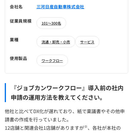
会社名
三河日産自動車株式会社
従業員規模
101～300名
業種
流通・卸売・小売
サービス
使用製品
ワークフロー
『ジョブカンワークフロー』導入前の社内
申請の運用方法を教えてください。
他社と比べてDX化が遅れており、紙で稟議書やその他申
請書の作成を行っていました。
※
12店舗と関連会社1店舗がありますが
、各社が本社の