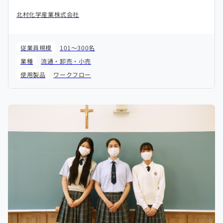
北村化学産業株式会社
従業員規模
101～300名
業種
流通・卸売・小売
使用製品
ワークフロー